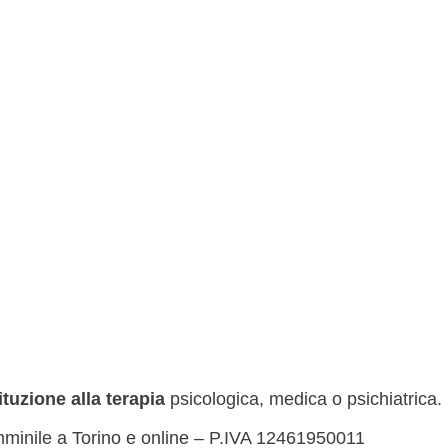
ituzione
alla terapia
psicologica, medica o psichiatrica.
mminile a Torino e online – P.IVA 12461950011