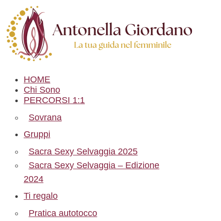
HOME
Chi Sono
PERCORSI 1:1
Sovrana
Gruppi
Sacra Sexy Selvaggia 2025
Sacra Sexy Selvaggia – Edizione
2024
Ti regalo
Pratica autotocco