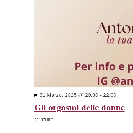
Segnalati
31 Marzo, 2025 @ 20:30
-
22:00
Gli orgasmi delle donne
Gratuito