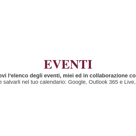
EVENTI
ovi l’elenco degli eventi, miei ed in collaborazione con
 salvarli nel tuo calendario: Google, Outlook 365 e Live,