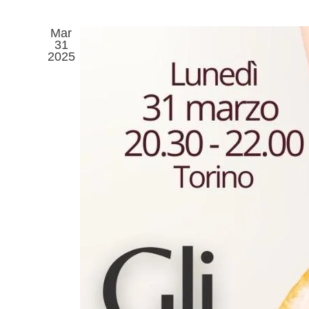
Mar
31
2025