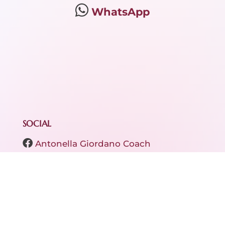
WhatsApp
SOCIAL
Antonella Giordano Coach
Antonella Giordano Coach
CANALI
Fiamma di Vita